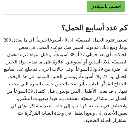
كم عدد أسابيع الحمل؟
تستمر فترة الحمل الطبيعيّة إلى 40 أسبوعا تقريباً، أي ما يعادل 280
يوماً. ومع ذلك، قد يولد الجنين قبل موعده المحدد في بعض
الحالات، أي بعد حوالي 37 أو 38 أسبوعاً، أو قبل انتهاء فترة الحمل
الطبيعيّة بثلاثة أسابيع أو أسبوعين. علاوةً على ما تقدم، يولد الجنين
في فترة بين 29 و33 أسبوعاً، وفي حالات أخرى، قد يبلغ عدد أسابيع
الحمل بين 23 و28 أسبوعاً، ويسمى الجنين المولود في هذا الوقت
بالخداج المُبكّر للغاية. تتأثر صحة الجنين حسب الفترة التي يُنجب
فيها، إذ قد يعاني الأطفال الذين يولدون قبل اكتمال 39 أسبوعاً من
الحمل من مشاكل صحيّة مختلفة، بما فيها صعوبات التنفّس،
وانخفاض في نسب سكر الدم، إلى جانب عدة مشاكل تؤدّي في
بعض الأحيان إلى وضع الطفل في وحدة العناية المُركّزة حتى
استقرار الحالة الصحية.